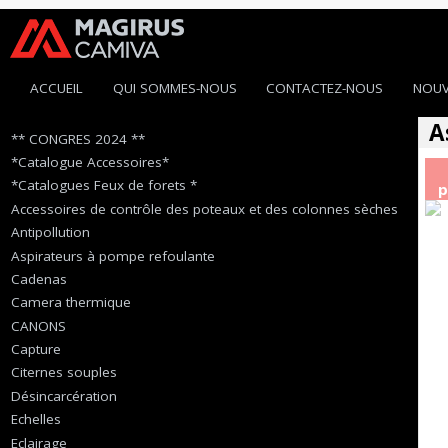
ACCUEIL
QUI SOMMES-NOUS
CONTACTEZ-NOUS
NOUV
A
** CONGRES 2024 **
*Catalogue Accessoires*
*Catalogues Feux de forets *
p
Accessoires de contrôle des poteaux et des colonnes sèches
Antipollution
Aspirateurs à pompe refoulante
Cadenas
Camera thermique
CANONS
Capture
Citernes souples
Désincarcération
Echelles
Eclairage