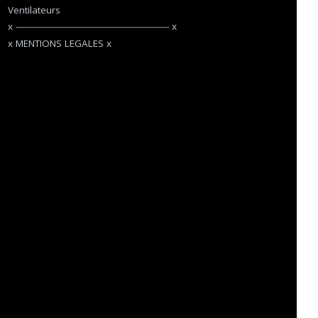
Ventilateurs
x ------------------------------------------------------ x
x MENTIONS LEGALES x